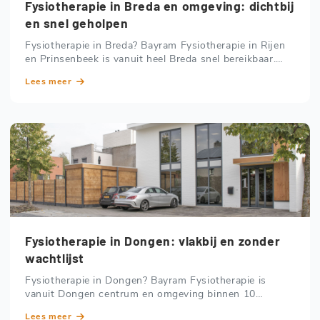
Fysiotherapie in Breda en omgeving: dichtbij
en snel geholpen
Fysiotherapie in Breda? Bayram Fysiotherapie in Rijen
en Prinsenbeek is vanuit heel Breda snel bereikbaar.
Ook vanuit Haagse Beemden, Breda West en Breda
Lees meer
Noord.
Fysiotherapie in Dongen: vlakbij en zonder
wachtlijst
Fysiotherapie in Dongen? Bayram Fysiotherapie is
vanuit Dongen centrum en omgeving binnen 10
minuten bereikbaar. Zowel in Rijen als Prinsenbeek.
Lees meer