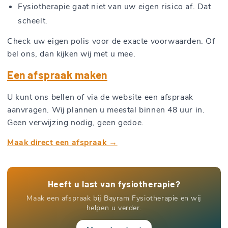
Fysiotherapie gaat niet van uw eigen risico af. Dat
scheelt.
Check uw eigen polis voor de exacte voorwaarden. Of
bel ons, dan kijken wij met u mee.
Een afspraak maken
U kunt ons bellen of via de website een afspraak
aanvragen. Wij plannen u meestal binnen 48 uur in.
Geen verwijzing nodig, geen gedoe.
Maak direct een afspraak →
Heeft u last van fysiotherapie?
Maak een afspraak bij Bayram Fysiotherapie en wij
helpen u verder.