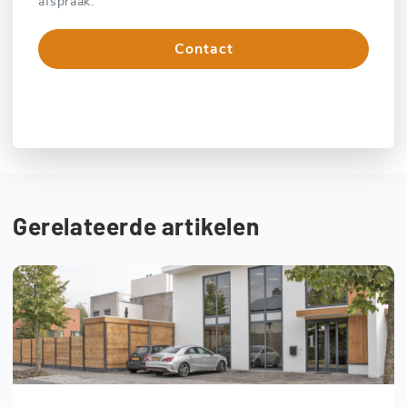
afspraak.
Contact
Bel direct
Gerelateerde artikelen