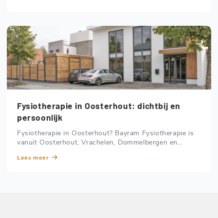
Fysiotherapie in Oosterhout: dichtbij en
persoonlijk
Fysiotherapie in Oosterhout? Bayram Fysiotherapie is
vanuit Oosterhout, Vrachelen, Dommelbergen en
Slotjes snel bereikbaar. Ook voor hydrotherapie in
Lees meer
Rijen.