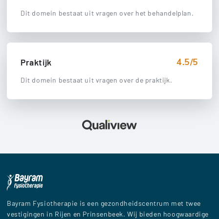
Dit domein bestaat uit vragen over het behandelplan.
4.5/5
Praktijk
Dit domein bestaat uit vragen over de praktijk.
Bayram Fysiotherapie is een gezondheidscentrum met twee
vestigingen in Rijen en Prinsenbeek. Wij bieden hoogwaardige