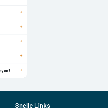
ongen?
Snelle Links