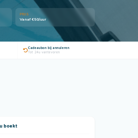
PRIJS
Vanaf €50/uur
Cadeaubon bij annuleren
Tot 24u vantevoren
u boekt