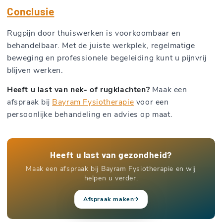
Conclusie
Rugpijn door thuiswerken is voorkoombaar en
behandelbaar. Met de juiste werkplek, regelmatige
beweging en professionele begeleiding kunt u pijnvrij
blijven werken.
Heeft u last van nek- of rugklachten?
Maak een
afspraak bij
Bayram Fysiotherapie
voor een
persoonlijke behandeling en advies op maat.
Heeft u last van gezondheid?
Maak een afspraak bij Bayram Fysiotherapie en wij
helpen u verder.
Afspraak maken