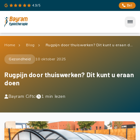
4.9/5
Bel
Home
Blog
Rugpijn door thuiswerken? Dit kunt u eraan doen
Gezondheid
10 oktober 2025
Rugpijn door thuiswerken? Dit kunt u eraan
doen
Bayram Ciftci
1 min lezen