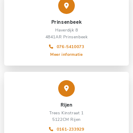
Prinsenbeek
Haverdijk 8
4841AR Prinsenbeek
076-5410073
Meer informatie
Rijen
Trees Kinstraat 1
5122CM Rijen
0161-233929