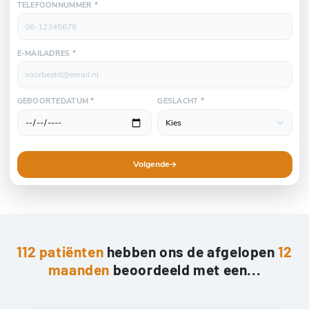
TELEFOONNUMMER *
E-MAILADRES *
GEBOORTEDATUM *
GESLACHT *
Volgende
112 patiënten
hebben ons de afgelopen
12
maanden
beoordeeld met een...