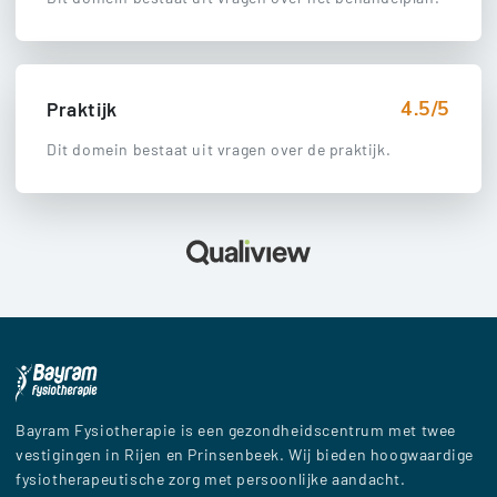
4.5/5
Praktijk
Dit domein bestaat uit vragen over de praktijk.
Bayram Fysiotherapie is een gezondheidscentrum met twee
vestigingen in Rijen en Prinsenbeek. Wij bieden hoogwaardige
fysiotherapeutische zorg met persoonlijke aandacht.