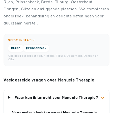
Rijen, Prinsenbeek, Breda, Tilburg, Oosterhout,
Dongen, Gilze en omliggende plaatsen. We combineren
onderzoek, behandeling en gerichte oefeningen voor
duurzaam herstel.
BESCHIKBAAR IN
Rijen
Prinsenbeek
Ook goed bereikbaar vanuit Breda, Tilburg, Oosterhout, Dongen en
Gilze.
Veelgestelde vragen over Manuele Therapie
Waar kan ik terecht voor Manuele Therapie?
Voor welke klachten wordt Manuele Therapie