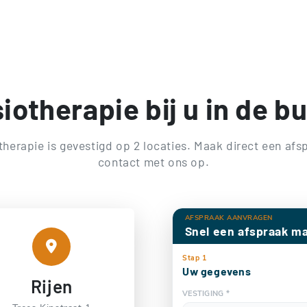
iotherapie bij u in de b
herapie is gevestigd op 2 locaties. Maak direct een af
contact met ons op.
AFSPRAAK AANVRAGEN
Snel een afspraak m
Stap 1
Uw gegevens
Rijen
VESTIGING *