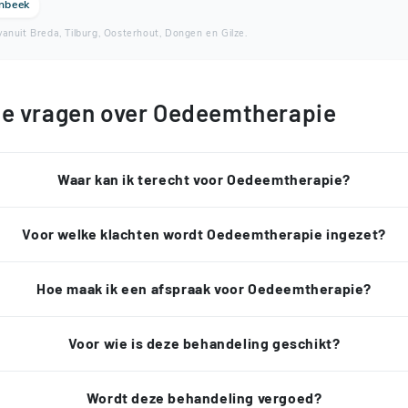
nbeek
anuit Breda, Tilburg, Oosterhout, Dongen en Gilze.
de vragen over Oedeemtherapie
Waar kan ik terecht voor Oedeemtherapie?
Voor welke klachten wordt Oedeemtherapie ingezet?
Hoe maak ik een afspraak voor Oedeemtherapie?
Voor wie is deze behandeling geschikt?
Wordt deze behandeling vergoed?