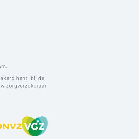
rs.
ekerd bent, bij de
 uw zorgverzekeraar