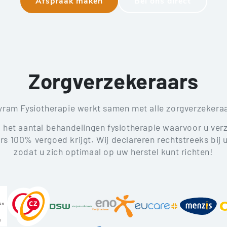
Afspraak maken
Bel ons direct
Zorgverzekeraars
yram Fysiotherapie werkt samen met alle zorgverzekeraa
u het aantal behandelingen fysiotherapie waarvoor u verz
s 100% vergoed krijgt. Wij declareren rechtstreeks bij
zodat u zich optimaal op uw herstel kunt richten!