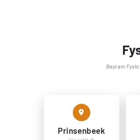
Fys
Bayram Fysiot
Prinsenbeek