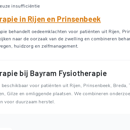
uze insufficiëntie
apie in Rijen en Prinsenbeek
pie behandelt oedeemklachten voor patiënten uit Rijen, Pr
ijken naar de oorzaak van de zwelling en combineren beha
egen, huidzorg en zelfmanagement.
apie bij Bayram Fysiotherapie
beschikbaar voor patiënten uit Rijen, Prinsenbeek, Breda, 
n, Gilze en omliggende plaatsen. We combineren onderzoe
en voor duurzaam herstel.