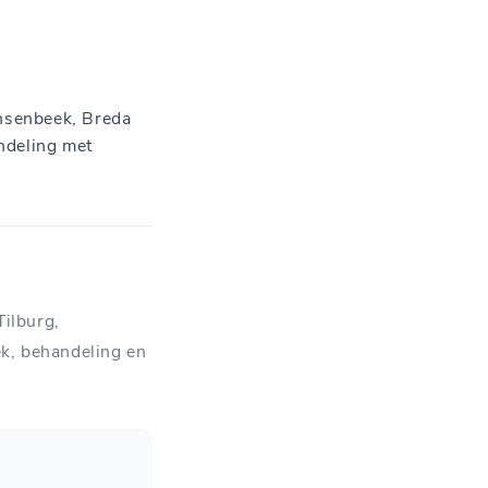
insenbeek, Breda
ndeling met
Tilburg,
k, behandeling en