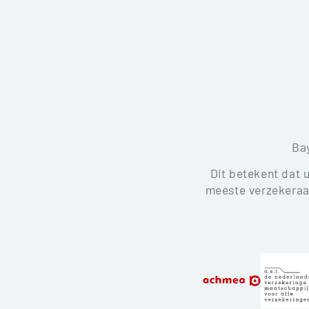
Ba
Dit betekent dat 
meeste verzekeraar