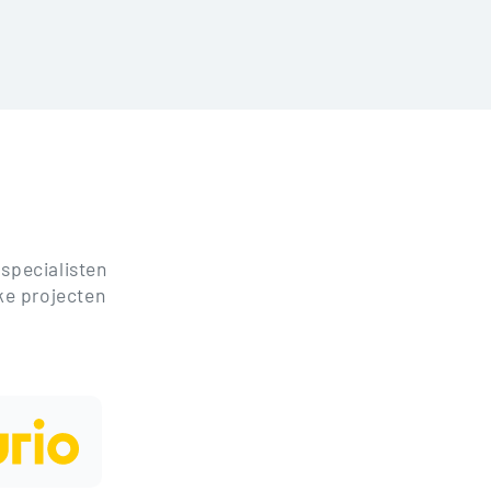
 specialisten
ke projecten