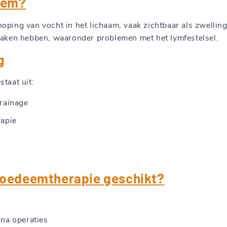
eem?
ping van vocht in het lichaam, vaak zichtbaar als zwelling
zaken hebben, waaronder problemen met het lymfestelsel.
g
taat uit:
rainage
apie
s oedeemtherapie geschikt?
na operaties