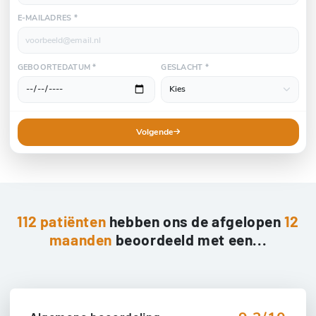
E-MAILADRES *
GEBOORTEDATUM *
GESLACHT *
Volgende
112 patiënten
hebben ons de afgelopen
12
maanden
beoordeeld met een...