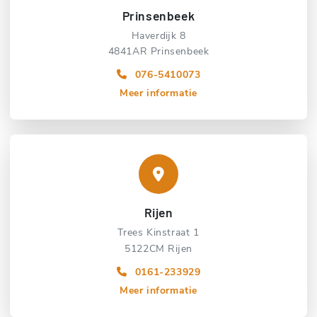
Prinsenbeek
Haverdijk 8
4841AR Prinsenbeek
076-5410073
Meer informatie
Rijen
Trees Kinstraat 1
5122CM Rijen
0161-233929
Meer informatie