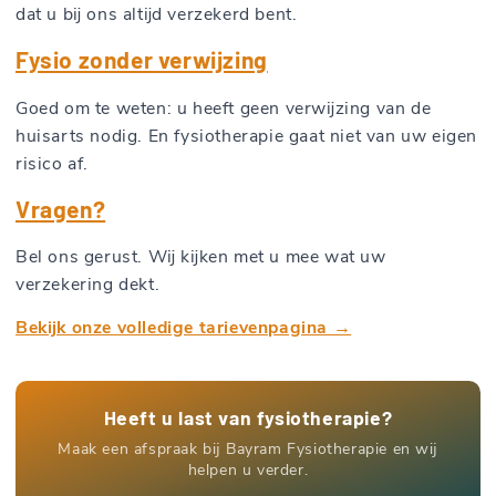
dat u bij ons altijd verzekerd bent.
Fysio zonder verwijzing
Goed om te weten: u heeft geen verwijzing van de
huisarts nodig. En fysiotherapie gaat niet van uw eigen
risico af.
Vragen?
Bel ons gerust. Wij kijken met u mee wat uw
verzekering dekt.
Bekijk onze volledige tarievenpagina →
Heeft u last van fysiotherapie?
Maak een afspraak bij Bayram Fysiotherapie en wij
helpen u verder.