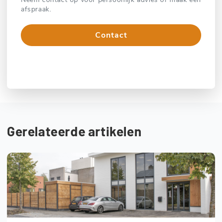
afspraak.
Contact
Bel direct
Gerelateerde artikelen