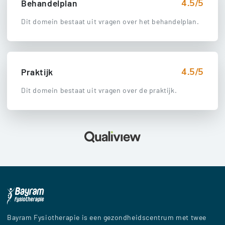
4.5/5
Behandelplan
Dit domein bestaat uit vragen over het behandelplan.
4.5/5
Praktijk
Dit domein bestaat uit vragen over de praktijk.
Bayram Fysiotherapie is een gezondheidscentrum met twee