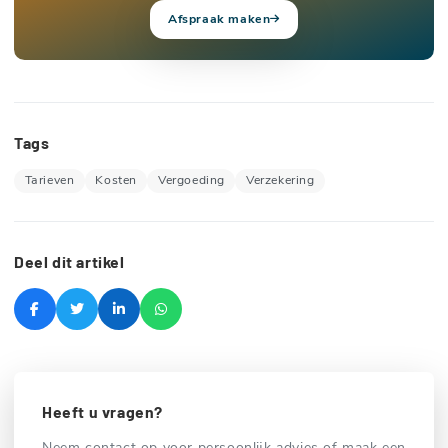
Afspraak maken
Tags
Tarieven
Kosten
Vergoeding
Verzekering
Deel dit artikel
Heeft u vragen?
Neem contact op voor persoonlijk advies of maak een